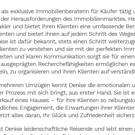
als exklusive Immobilienberaterin für Käufer tätig 
 der Herausforderungen des Immobilienmarktes. Heu
akler und bietet ihren Klienten eine umfassende Ber
 Klienten und bietet ihnen auf jedem Schritt des Weg
ise ist dafür bekannt, stets einen Schritt weiterzug
ienten zu verstehen und sie mit der perfekten Immo
iten und klaren Kommunikation sorgt sie für einen
re ausgeprägten Recherchefähigkeiten ermöglichen es
n, zu organisieren und ihren Klienten auf verständl
 mehreren Umzügen kennt Denise die emotionalen u
r Prozess mit sich bringt, aus erster Hand. Sie ist
rkauf eines Hauses – für ihre Klienten so reibungsl
liches Engagement, die Erwartungen ihrer Klienten z
setzt alles daran, Ihr Glück und Zufriedenheit sicherz
t Denise leidenschaftliche Reisende und lebt einen 