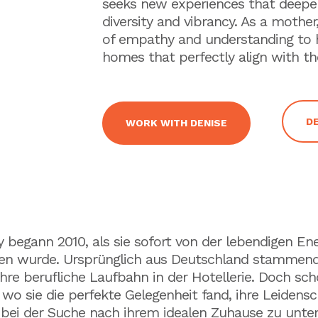
seeks new experiences that deepen
diversity and vibrancy. As a mother,
of empathy and understanding to he
homes that perfectly align with t
DE
WORK WITH DENISE
 begann 2010, als sie sofort von der lebendigen Ene
gen wurde. Ursprünglich aus Deutschland stammend,
re berufliche Laufbahn in der Hotellerie. Doch schon
o sie die perfekte Gelegenheit fand, ihre Leidensc
ei der Suche nach ihrem idealen Zuhause zu unter