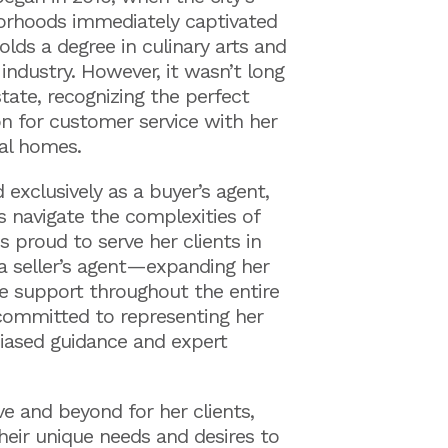
borhoods immediately captivated
olds a degree in culinary arts and
 industry. However, it wasn’t long
state, recognizing the perfect
n for customer service with her
eal homes.
exclusively as a buyer’s agent,
ts navigate the complexities of
s proud to serve her clients in
a seller’s agent—expanding her
e support throughout the entire
 committed to representing her
nbiased guidance and expert
ve and beyond for her clients,
heir unique needs and desires to