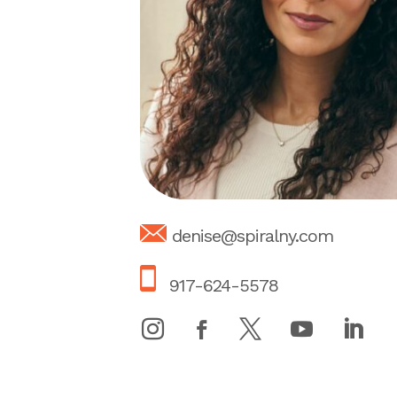
denise@spiralny.com
917-624-5578