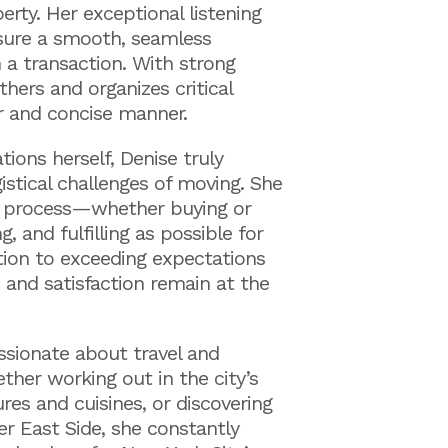
rty. Her exceptional listening
sure a smooth, seamless
n a transaction. With strong
athers and organizes critical
ar and concise manner.
ions herself, Denise truly
stical challenges of moving. She
e process—whether buying or
 and fulfilling as possible for
tion to exceeding expectations
 and satisfaction remain at the
assionate about travel and
ether working out in the city’s
res and cuisines, or discovering
 East Side, she constantly