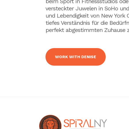
beim Sport in Fitnessstudios od
versteckter Juwelen in SoHo und d
und Lebendigkeit von New York C
tiefes Verständnis für die Bedürf
perfekt abgestimmten Zuhause zu
WORK WITH DENISE