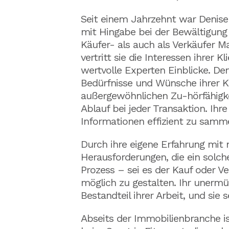
Seit einem Jahrzehnt war Denise 
mit Hingabe bei der Bewältigung
Käufer- als auch als Verkäufer M
vertritt sie die Interessen ihrer
wertvolle Experten Einblicke. Den
Bedürfnisse und Wünsche ihrer Kl
außergewöhnlichen Zu-hörfähigke
Ablauf bei jeder Transaktion. Ih
Informationen effizient zu sammel
Durch ihre eigene Erfahrung mit
Herausforderungen, die ein solche
Prozess – sei es der Kauf oder Ve
möglich zu gestalten. Ihr unermüd
Bestandteil ihrer Arbeit, und sie 
Abseits der Immobilienbranche is