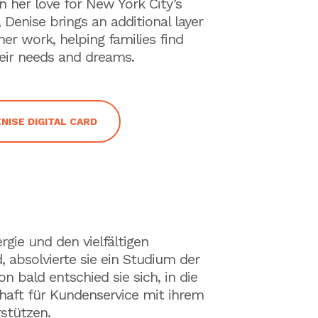
 her love for New York City’s
 Denise brings an additional layer
r work, helping families find
heir needs and dreams.
NISE DIGITAL CARD
rgie und den vielfältigen
 absolvierte sie ein Studium der
 bald entschied sie sich, in die
haft für Kundenservice mit ihrem
stützen.