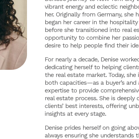
vibrant energy and eclectic neigh
her. Originally from Germany, she h
began her career in the hospitality
before she transitioned into real e
opportunity to combine her passio
desire to help people find their id
For nearly a decade, Denise worked 
dedicating herself to helping clien
the real estate market. Today, she i
both capacities—as a buyer’s and 
expertise to provide comprehensiv
real estate process. She is deeply
clients’ best interests, offering u
insights at every stage.
Denise prides herself on going abo
always ensuring she understands t