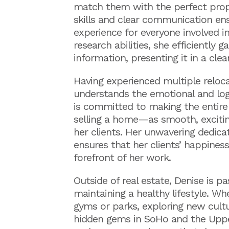
match them with the perfect prope
skills and clear communication en
experience for everyone involved i
research abilities, she efficiently g
information, presenting it in a cle
Having experienced multiple relocat
understands the emotional and logi
is committed to making the entir
selling a home—as smooth, exciting,
her clients. Her unwavering dedica
ensures that her clients’ happiness
forefront of her work.
Outside of real estate, Denise is p
maintaining a healthy lifestyle. Wh
gyms or parks, exploring new cultu
hidden gems in SoHo and the Upper