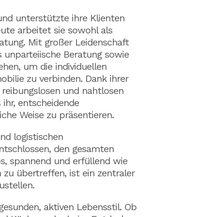
und unterstützte ihre Klienten
te arbeitet sie sowohl als
atung. Mit großer Leidenschaft
es unparteiische Beratung sowie
ehen, um die individuellen
bilie zu verbinden. Dank ihrer
 reibungslosen und nahtlosen
 ihr, entscheidende
iche Weise zu präsentieren.
nd logistischen
 entschlossen, den gesamten
os, spannend und erfüllend wie
u übertreffen, ist ein zentraler
ustellen.
gesunden, aktiven Lebensstil. Ob