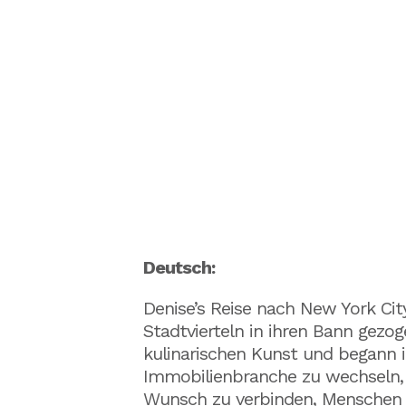
Deutsch:
Denise’s Reise nach New York City
Stadtvierteln in ihren Bann gezo
kulinarischen Kunst und begann ih
Immobilienbranche zu wechseln, w
Wunsch zu verbinden, Menschen b