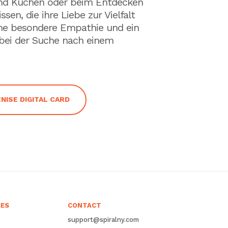
 und Küchen oder beim Entdecken
en, die ihre Liebe zur Vielfalt
ine besondere Empathie und ein
n bei der Suche nach einem
NISE DIGITAL CARD
CES
CONTACT
support@spiralny.com